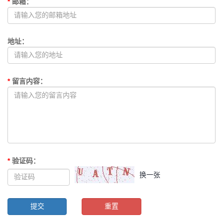
*
邮箱
：
地址
：
*
留言内容
：
*
验证码
：
换一张