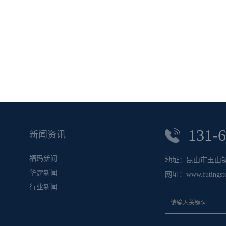
131-
新闻资讯
福玛新闻
地址：昆山市玉山镇
华霆新闻
网址：www.futingste
行业新闻