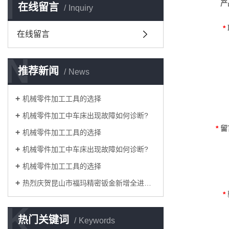
I
产
在线留言
Inquiry
*
在线留言
N
推荐新闻
News
机械零件加工工具的选择
机械零件加工中车床出现故障如何诊断?
*
留
机械零件加工工具的选择
机械零件加工中车床出现故障如何诊断?
机械零件加工工具的选择
热烈庆贺昆山市福玛精密钣金新增全进口高端钣金加工设备即将投入生产
*
K
热门关键词
Keywords