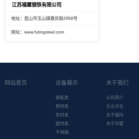
江苏福霆钢铁有限公司
地址：昆山市玉山镇寰庆路2958号
网址：www.futingsteel.com
网站首页
设备展示
关于我们
钢板类
公司简介
管材类
企业文化
型材类
关于福玛
建材类
关于华霆
不锈钢