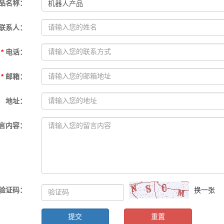
品名称
：
联系人
：
*
电话
：
*
邮箱
：
地址
：
言内容
：
验证码
：
换一张