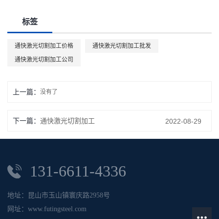
标签
通快激光切割加工价格
通快激光切割加工批发
通快激光切割加工公司
上一篇：
没有了
下一篇：
通快激光切割加工
2022-08-29
131-6611-4336
地址：昆山市玉山镇寰庆路2958号
网址：www.futingsteel.com