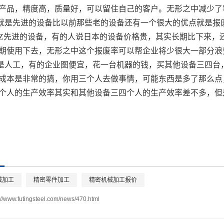
产品，精度高，质量好，可以留住自己的客户。无形之中减少了
就是先进的设备比以前那些老的设备还有一个很大的优点就是报
Z先进的设备，有的人说日本的设备价格贵，其实长期比下来，
期使用下去，无形之中这个报废率可以帮企业将少很大一部分浪
是人工，有的企业图便宜，花一台机器的钱，买其他设备三四台
成本是非常的搞，你用三个人去做事情，可能东西是多了那么点
个人的生产效率其实和其他设备三四个人的生产效率差不多，但
械加工
精密零件加工
精密机械加工报价
://www.futingsteel.com/news/470.html