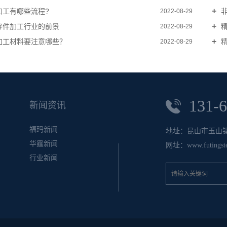
加工有哪些流程?
非
2022-08-29
零件加工行业的前景
精
2022-08-29
加工材料要注意哪些？
精
2022-08-29
131-
新闻资讯
福玛新闻
地址：昆山市玉山镇
华霆新闻
网址：www.futingste
行业新闻