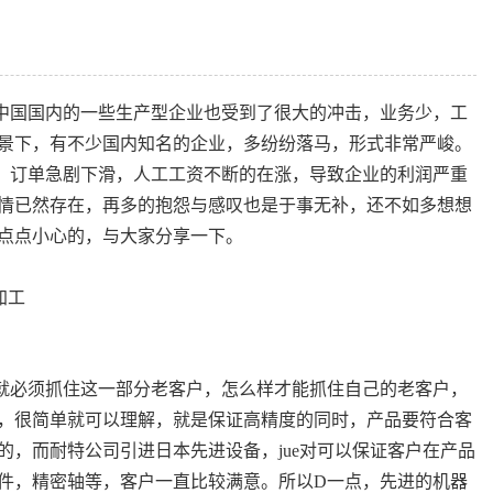
中国国内的一些生产型企业也受到了很大的冲击，业务少，工
景下，有不少国内知名的企业，多纷纷落马，形式非常严峻。
，订单急剧下滑，人工工资不断的在涨，导致企业的利润严重
情已然存在，再多的抱怨与感叹也是于事无补，还不如多想想
点点小心的，与大家分享一下。
就必须抓住这一部分老客户，怎么样才能抓住自己的老客户，
，很简单就可以理解，就是保证高精度的同时，产品要符合客
，而耐特公司引进日本先进设备，jue对可以保证客户在产品
件，精密轴等，客户一直比较满意。所以D一点，先进的机器